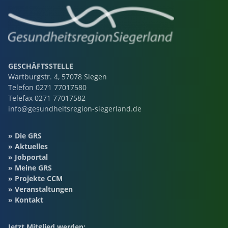
GESCHÄFTSSTELLE
Wartburgstr. 4, 57078 Siegen
Telefon
0271 77017580
Telefax 0271 77017582
info@gesundheitsregion-siegerland.de
Die GRS
Aktuelles
Jobportal
Meine GRS
Projekte CCM
Veranstaltungen
Kontakt
Jetzt Mitglied werden: