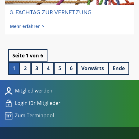
3. FACHTAG ZUR VERNETZUNG
Mehr erfahren >
Seite 1 von 6
1
2
3
4
5
6
Vorwärts
Ende
Mitglied werden
Login für Mitglieder
Zum Terminpool