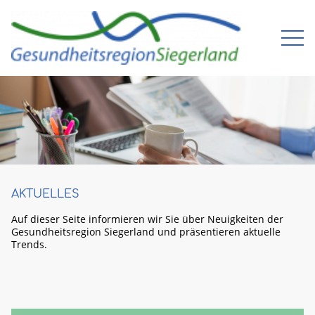
AKTUELLES
Auf dieser Seite infor­mieren wir Sie über Neuig­keiten der
Gesund­heits­region Sieger­land und präsen­tieren aktuelle
Trends.