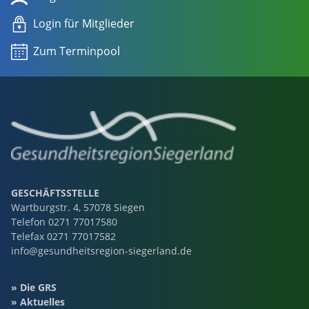
Login für Mitglieder
Zum Terminpool
GESCHÄFTSSTELLE
Wartburgstr. 4, 57078 Siegen
Telefon
0271 77017580
Telefax 0271 77017582
info@gesundheitsregion-siegerland.de
Die GRS
Aktuelles