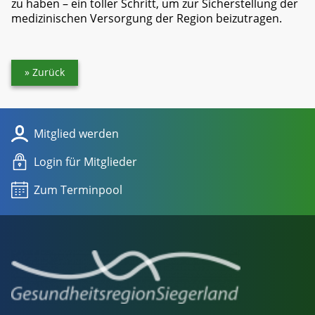
zu haben – ein toller Schritt, um zur Sicherstellung der
medizinischen Versorgung der Region beizutragen.
Zurück
Mitglied werden
Login für Mitglieder
Zum Terminpool